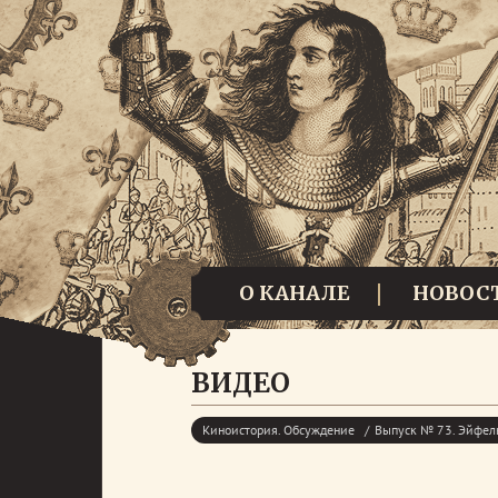
О КАНАЛЕ
НОВОС
ВИДЕО
Киноистория. Обсуждение
Выпуск № 73. Эйфель