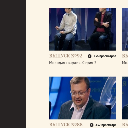
ВЫПУСК №92
В
236 просмотров
Молодая гвардия. Серия 2
Мол
ВЫПУСК №88
В
432 просмотра