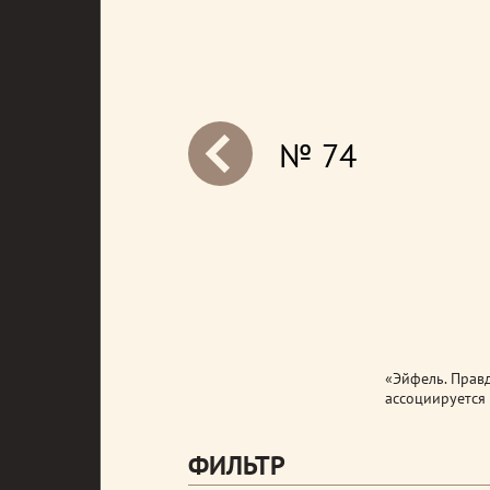
№ 74
next
«Эйфель. Прав
ассоциируется
ФИЛЬТР