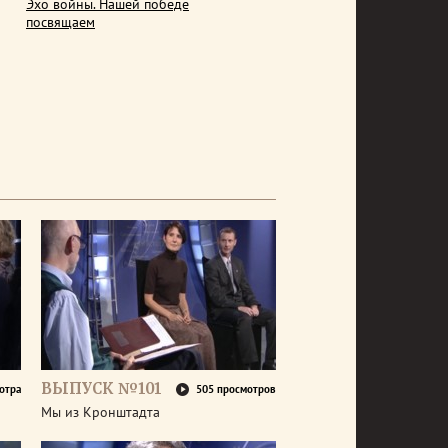
Эхо войны. Нашей победе
посвящаем
ВЫПУСК №101
отра
505 просмотров
Мы из Кронштадта