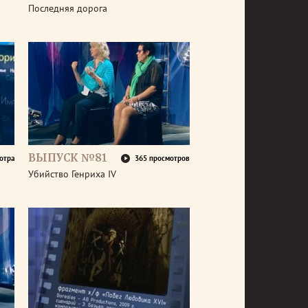
Последняя дорога
ВЫПУСК №81
отра
365 просмотров
Убийство Генриха IV