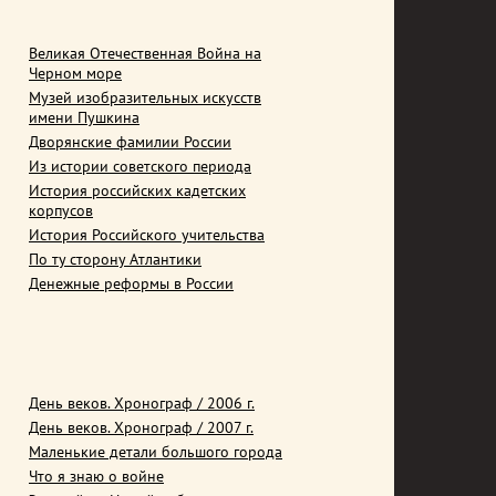
Великая Отечественная Война на
Черном море
Музей изобразительных искусств
имени Пушкина
Дворянские фамилии России
Из истории советского периода
История российских кадетских
корпусов
История Российского учительства
По ту сторону Атлантики
Денежные реформы в России
День веков. Хронограф / 2006 г.
День веков. Хронограф / 2007 г.
Маленькие детали большого города
Что я знаю о войне