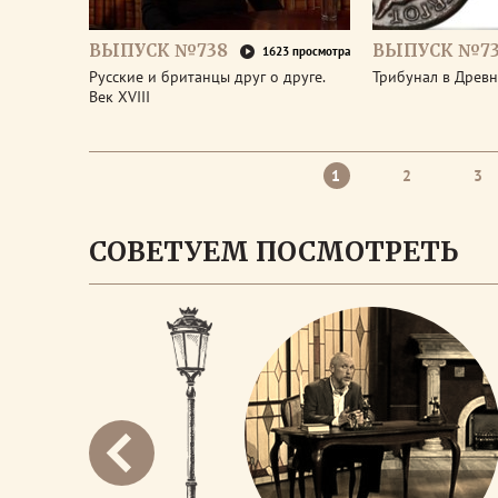
ВЫПУСК №738
ВЫПУСК №73
1623 просмотра
Русские и британцы друг о друге.
Трибунал в Древ
Век XVIII
1
2
3
СОВЕТУЕМ ПОСМОТРЕТЬ