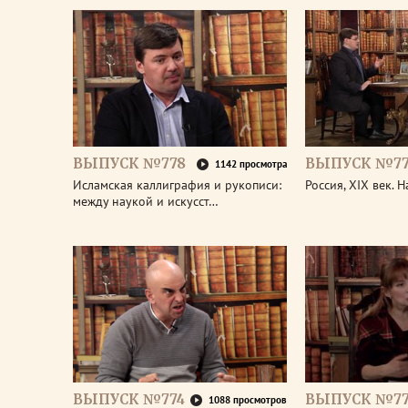
ВЫПУСК №778
ВЫПУСК №77
1142 просмотра
Исламская каллиграфия и рукописи:
Россия, XIX век. 
между наукой и искусст…
ВЫПУСК №774
ВЫПУСК №77
1088 просмотров