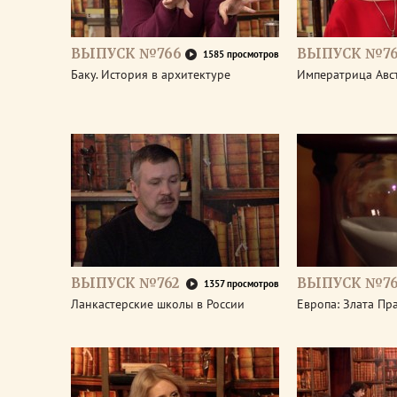
ВЫПУСК №766
ВЫПУСК №76
1585 просмотров
Баку. История в архитектуре
Императрица Авс
ВЫПУСК №762
ВЫПУСК №76
1357 просмотров
Ланкастерские школы в России
Европа: Злата Пр