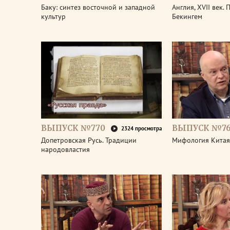
Баку: синтез восточной и западной
Англия, XVII век.
культур
Бекингем
ВЫПУСК №770
ВЫПУСК №7
2324 просмотра
Допетровская Русь. Традиции
Мифология Китая
народовластия