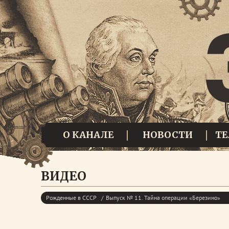
О КАНАЛЕ
НОВОСТИ
Т
ВИДЕО
Рожденные в СССР
Выпуск № 11. Тайна операции «Березино»