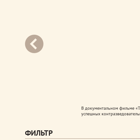
next
В документальном фильме «Т
успешных контразведователь
ФИЛЬТР