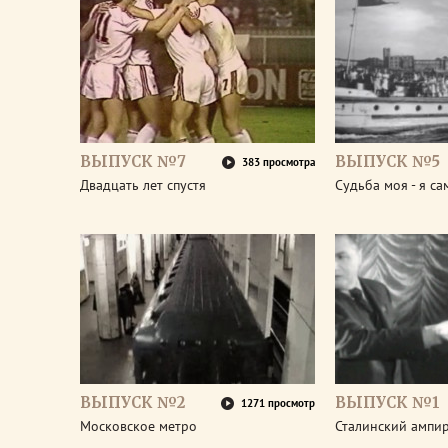
ВЫПУСК №7
ВЫПУСК №5
383 просмотра
Двадцать лет спустя
Судьба моя - я са
ВЫПУСК №2
ВЫПУСК №1
1271 просмотр
Московское метро
Сталинский ампи