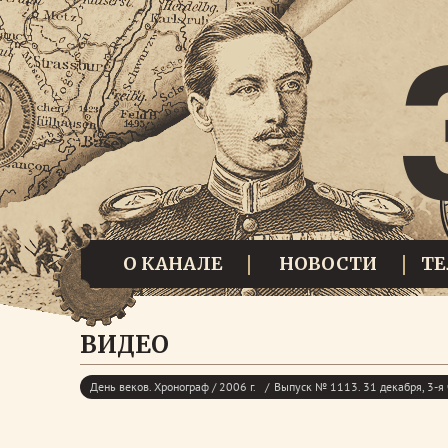
О КАНАЛЕ
НОВОСТИ
Т
ВИДЕО
День веков. Хронограф / 2006 г.
Выпуск № 1113. 31 декабря, 3-я 