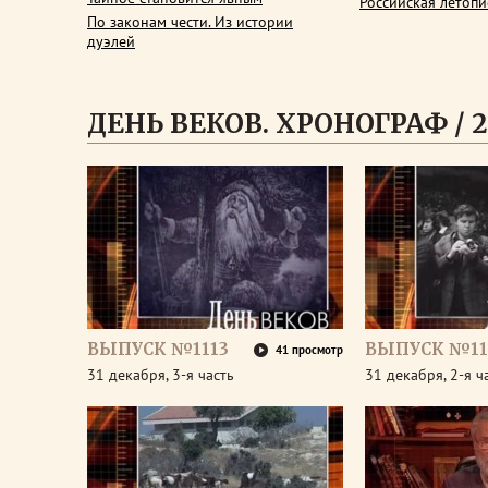
Российская летопи
По законам чести. Из истории
дуэлей
ДЕНЬ ВЕКОВ. ХРОНОГРАФ / 2
ВЫПУСК №1113
ВЫПУСК №11
41 просмотр
31 декабря, 3-я часть
31 декабря, 2-я ч