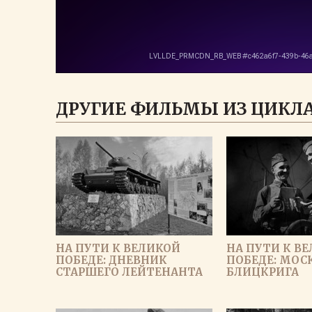
ДРУГИЕ ФИЛЬМЫ ИЗ ЦИКЛА
НА ПУТИ К ВЕЛИКОЙ
НА ПУТИ К В
ПОБЕДЕ: ДНЕВНИК
ПОБЕДЕ: МОСК
СТАРШЕГО ЛЕЙТЕНАНТА
БЛИЦКРИГА