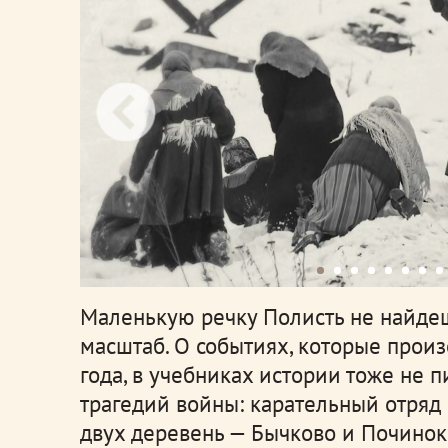
Маленькую речку Полисть не найдешь
масштаб. О событиях, которые прои
года, в учебниках истории тоже не п
трагедий войны: карательный отряд
двух деревень — Бычково и Починок