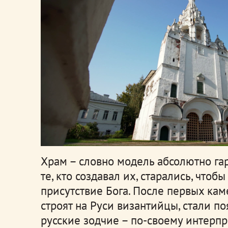
Храм – словно модель абсолютно га
те, кто создавал их, старались, чтоб
присутствие Бога. После первых кам
строят на Руси византийцы, стали по
русские зодчие – по-своему интерп