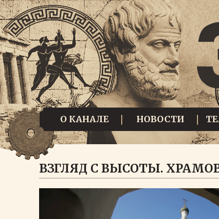
О КАНАЛЕ
НОВОСТИ
Т
ВЗГЛЯД С ВЫСОТЫ. ХРАМОВ