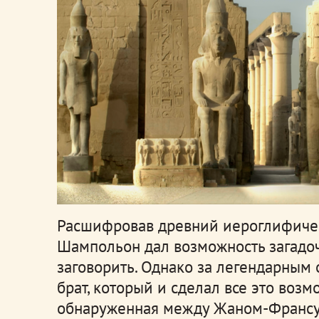
Расшифровав древний иероглифиче
Шампольон дал возможность загадо
заговорить. Однако за легендарным 
брат, который и сделал все это воз
обнаруженная между Жаном-Франсу