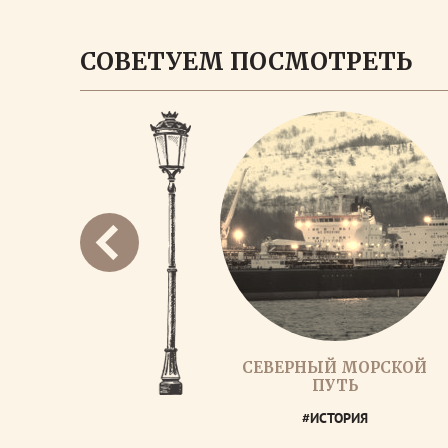
СОВЕТУЕМ ПОСМОТРЕТЬ
СЕВЕРНЫЙ МОРСКОЙ
ПУТЬ
#ИСТОРИЯ