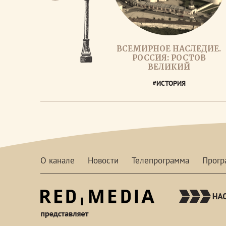
ВСЕМИРНОЕ НАСЛЕДИЕ.
РОССИЯ: РОСТОВ
ВЕЛИКИЙ
#ИСТОРИЯ
О канале
Новости
Телепрограмма
Прог
red-