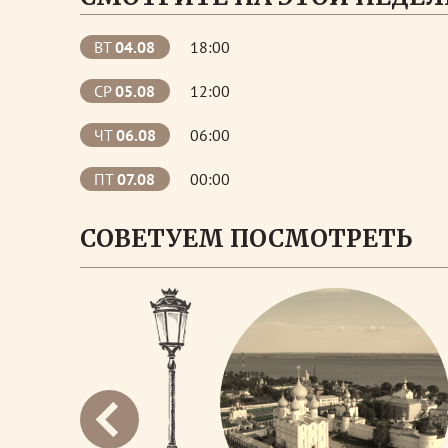
ВТ
04.08
18:00
СР
05.08
12:00
ЧТ
06.08
06:00
ПТ
07.08
00:00
СОВЕТУЕМ ПОСМОТРЕТЬ