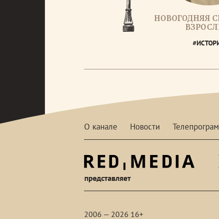
НОВОГОДНЯЯ С
ВЗРОС
#ИСТОР
О канале
Новости
Телепрогра
red-
media
2006 — 2026 16+