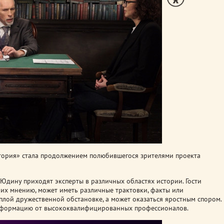
стория» стала продолжением полюбившегося зрителями проекта
 Юдину приходят эксперты в различных областях истории. Гости
о их мнению, может иметь различные трактовки, факты или
плой дружественной обстановке, а может оказаться яростным спором.
информацию от высококвалифицированных профессионалов.