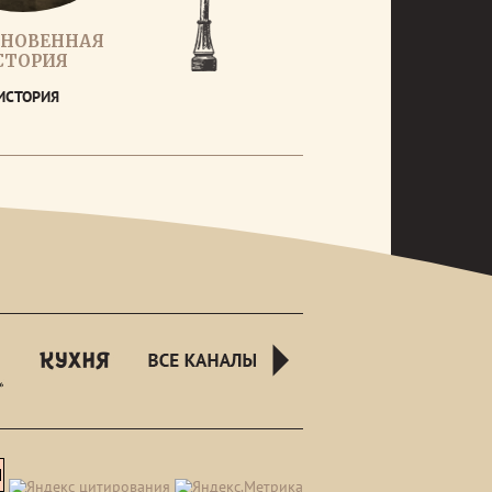
НОВЕННАЯ
СТОРИЯ
ИСТОРИЯ
rusnight
kuhnyatv
all-
channels