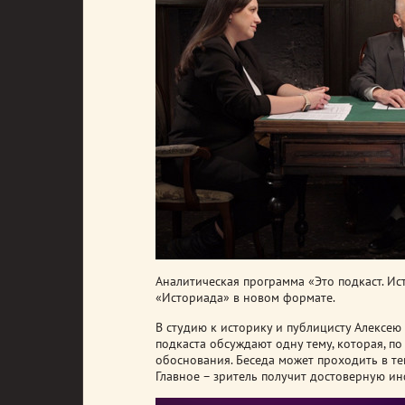
Аналитическая программа «Это подкаст. И
«Историада» в новом формате.
В студию к историку и публицисту Алексею
подкаста обсуждают одну тему, которая, п
обоснования. Беседа может проходить в те
Главное – зритель получит достоверную 