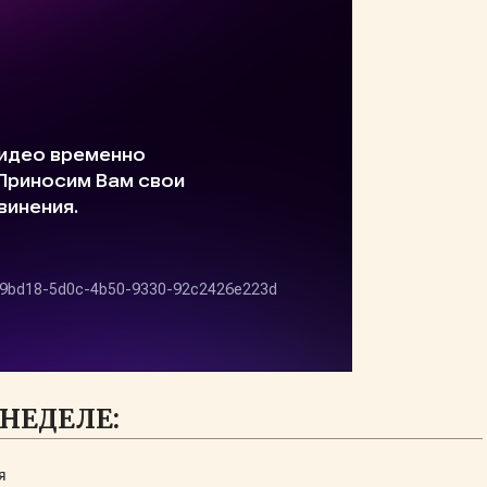
НЕДЕЛЕ:
я