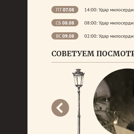
ПТ
07.08
14:00: Удар милосерди
СБ
08.08
08:00: Удар милосерди
ВС
09.08
02:00: Удар милосерди
СОВЕТУЕМ ПОСМОТ