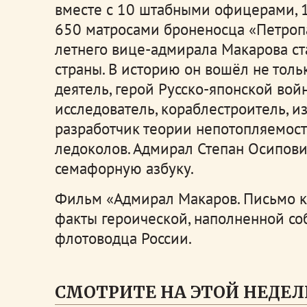
вместе с 10 штабными офицерами,
650 матросами броненосца «Петропа
летнего вице-адмирала Макарова ст
страны. В историю он вошёл не толь
деятель, герой Русско-японской вой
исследователь, кораблестроитель, и
разработчик теории непотопляемост
ледоколов. Адмирал Степан Осипови
семафорную азбуку.
Фильм «Адмирал Макаров. Письмо к
факты героической, наполненной с
флотоводца России.
СМОТРИТЕ НА ЭТОЙ НЕДЕЛ