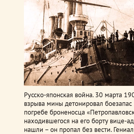
Русско-японская война. 30 марта 190
взрыва мины детонировал боезапас
погребе броненосца «Петропавловск»
находившегося на его борту вице-а
нашли – он пропал без вести. Гени