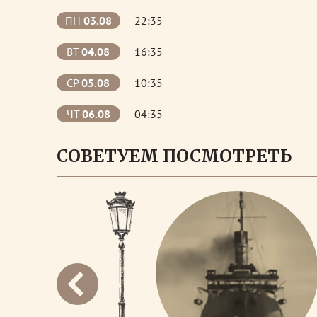
ПН
03.08
22:35
ВТ
04.08
16:35
СР
05.08
10:35
ЧТ
06.08
04:35
СОВЕТУЕМ ПОСМОТРЕТЬ