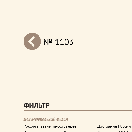
№ 1103
next
ФИЛЬТР
Документальный фильм
Россия глазами иностранцев
Достояние России