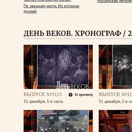
Российская летопи
По законам чести. Из истории
дуэлей
ДЕНЬ ВЕКОВ. ХРОНОГРАФ / 2
ВЫПУСК №1113
ВЫПУСК №11
41 просмотр
31 декабря, 3-я часть
31 декабря, 2-я ч