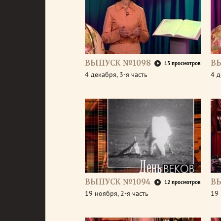
ВЫПУСК №1098
В
15 просмотров
4 декабря, 3-я часть
4 д
ВЫПУСК №1094
В
12 просмотров
19 ноября, 2-я часть
19 