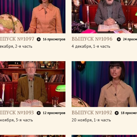
ЫПУСК №1097
ВЫПУСК №1096
16 просмотров
24 просм
екабря, 2-я часть
4 декабря, 1-я часть
ЫПУСК №1093
ВЫПУСК №1092
12 просмотров
18 просмо
ноября, 3-я часть
20 ноября, 1-я часть