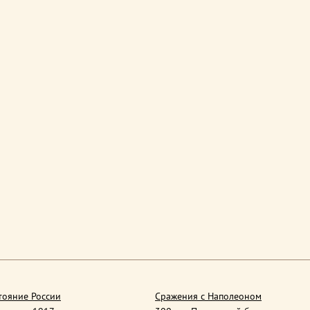
тояние России
Сражения с Наполеоном