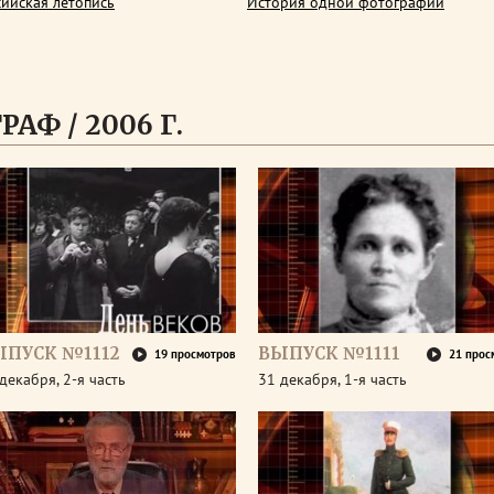
сийская летопись
История одной фотографии
АФ / 2006 Г.
ЫПУСК №1112
ВЫПУСК №1111
19 просмотров
21 прос
декабря, 2-я часть
31 декабря, 1-я часть