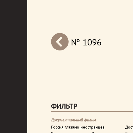
№ 1096
next
ФИЛЬТР
Документальный фильм
Россия глазами иностранцев
Дос