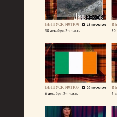
ВЫПУСК №1109
В
13 просмотров
30 декабря, 2-я часть
30 
ВЫПУСК №1103
В
20 просмотров
6 декабря, 2-я часть
6 д