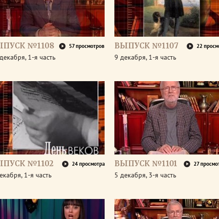
ЫПУСК №1108
ВЫПУСК №1107
57 просмотров
22 просм
декабря, 1-я часть
9 декабря, 1-я часть
ЫПУСК №1102
ВЫПУСК №1101
24 просмотра
27 просмо
екабря, 1-я часть
5 декабря, 3-я часть