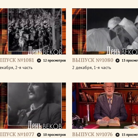
ЫПУСК №1081
ВЫПУСК №1080
12 просмотров
13 просмо
екабря, 2-я часть
2 декабря, 1-я часть
ЫПУСК №1077
ВЫПУСК №1076
10 просмотров
15 просмо