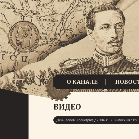
О КАНАЛЕ
НОВОС
ВИДЕО
День веков. Хронограф / 2006 г.
Выпуск № 1095.