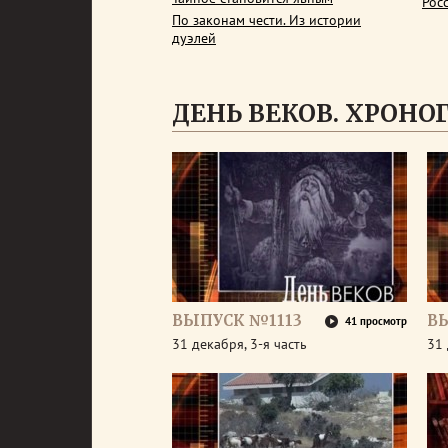
Рос
По законам чести. Из истории
дуэлей
ДЕНЬ ВЕКОВ. ХРОНОГР
ВЫПУСК №1113
В
41 просмотр
31 декабря, 3-я часть
31 