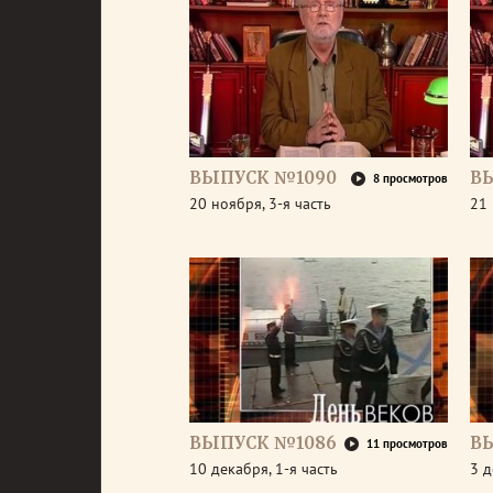
ВЫПУСК №1090
В
8 просмотров
20 ноября, 3-я часть
21 
ВЫПУСК №1086
В
11 просмотров
10 декабря, 1-я часть
3 д