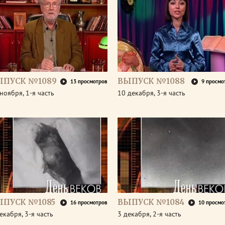
ЫПУСК №1089
ВЫПУСК №1088
13 просмотров
9 просмо
ноября, 1-я часть
10 декабря, 3-я часть
ЫПУСК №1085
ВЫПУСК №1084
16 просмотров
10 просмо
екабря, 3-я часть
3 декабря, 2-я часть