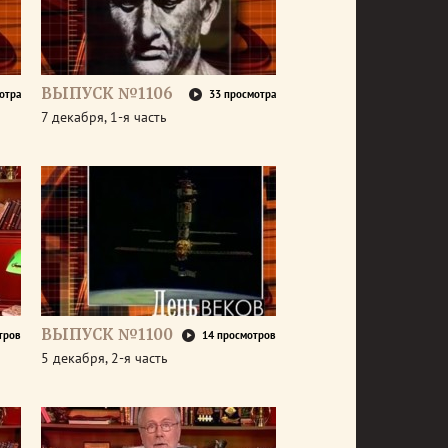
ВЫПУСК №1106
отра
33 просмотра
7 декабря, 1-я часть
ВЫПУСК №1100
тров
14 просмотров
5 декабря, 2-я часть