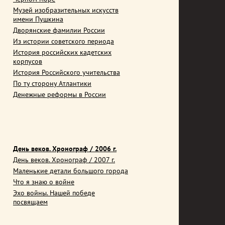
Музей изобразительных искусств
имени Пушкина
Дворянские фамилии России
Из истории советского периода
История российских кадетских
корпусов
История Российского учительства
По ту сторону Атлантики
Денежные реформы в России
День веков. Хронограф / 2006 г.
День веков. Хронограф / 2007 г.
Маленькие детали большого города
Что я знаю о войне
Эхо войны. Нашей победе
посвящаем