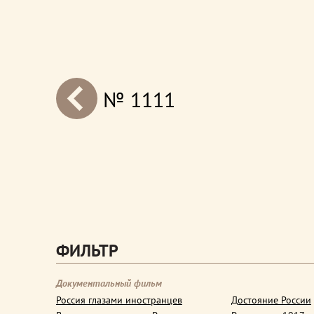
№ 1111
next
ФИЛЬТР
Документальный фильм
Россия глазами иностранцев
Достояние России