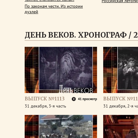
Российская летопи
По законам чести. Из истории
дуэлей
ДЕНЬ ВЕКОВ. ХРОНОГРАФ / 2
ВЫПУСК №1113
ВЫПУСК №11
41 просмотр
31 декабря, 3-я часть
31 декабря, 2-я ч