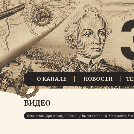
О КАНАЛЕ
НОВОСТИ
Т
ВИДЕО
День веков. Хронограф / 2006 г.
Выпуск № 1110. 30 декабря, 3-я 