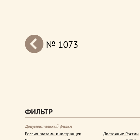
№ 1073
next
ФИЛЬТР
Документальный фильм
Россия глазами иностранцев
Достояние России