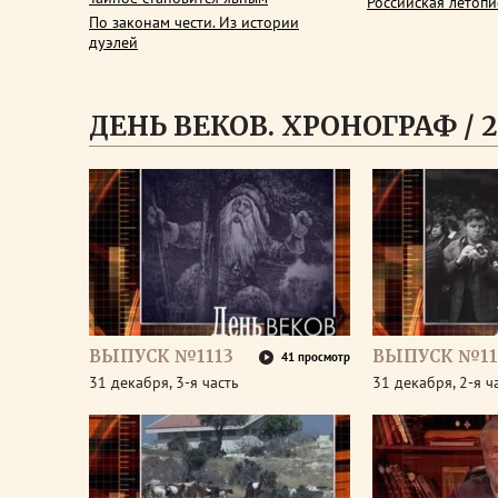
Российская летопи
По законам чести. Из истории
дуэлей
ДЕНЬ ВЕКОВ. ХРОНОГРАФ / 2
ВЫПУСК №1113
ВЫПУСК №11
41 просмотр
31 декабря, 3-я часть
31 декабря, 2-я ч