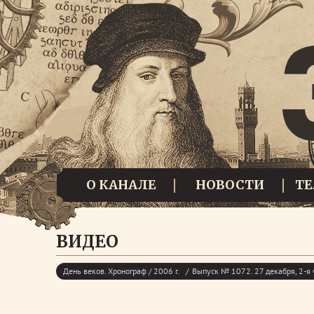
О КАНАЛЕ
НОВОСТИ
Т
ВИДЕО
День веков. Хронограф / 2006 г.
Выпуск № 1072. 27 декабря, 2-я 