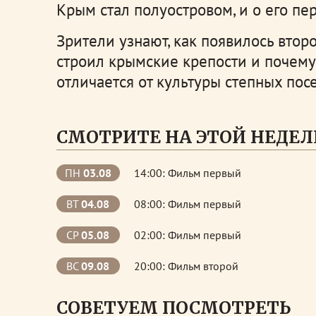
Крым стал полуостровом, и о его пе
Зрители узнают, как появилось втор
строил крымские крепости и почему
отличается от культуры степных пос
СМОТРИТЕ НА ЭТОЙ НЕДЕЛ
ПН
03.08
14:00: Фильм первый
ВТ
04.08
08:00: Фильм первый
СР
05.08
02:00: Фильм первый
ВС
09.08
20:00: Фильм второй
СОВЕТУЕМ ПОСМОТРЕТЬ