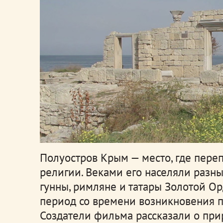
Полуостров Крым — место, где пере
религии. Веками его населяли разны
гунны, римляне и татары Золотой Ор
период со времени возникновения п
Создатели фильма рассказали о при