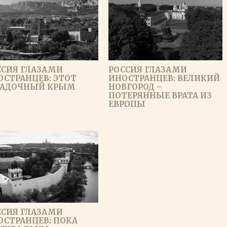
ССИЯ ГЛАЗАМИ
РОССИЯ ГЛАЗАМИ
ОСТРАНЦЕВ: ЭТОТ
ИНОСТРАНЦЕВ: ВЕЛИКИЙ
ГАДОЧНЫЙ КРЫМ
НОВГОРОД –
ПОТЕРЯННЫЕ ВРАТА ИЗ
ЕВРОПЫ
ССИЯ ГЛАЗАМИ
ОСТРАНЦЕВ: ПОКА