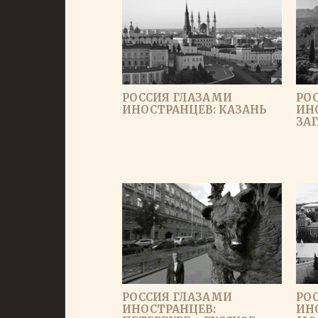
РОССИЯ ГЛАЗАМИ
РО
ИНОСТРАНЦЕВ: КАЗАНЬ
ИН
ЗА
РОССИЯ ГЛАЗАМИ
РО
ИНОСТРАНЦЕВ:
ИН