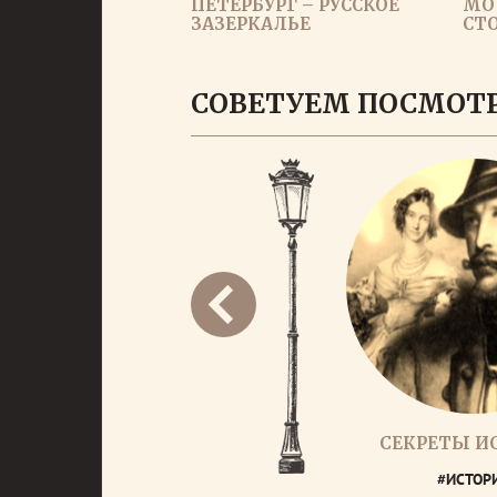
ПЕТЕРБУРГ – РУССКОЕ
МО
ЗАЗЕРКАЛЬЕ
СТ
СОВЕТУЕМ ПОСМОТ
СЕКРЕТЫ И
#ИСТОР