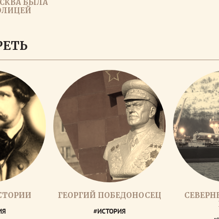
СКВА БЫЛА
ОЛИЦЕЙ
ЗАГРУЗИТЬ ЕЩЕ
РЕТЬ
СТОРИИ
ГЕОРГИЙ ПОБЕДОНОСЕЦ
СЕВЕРН
ИЯ
#ИСТОРИЯ