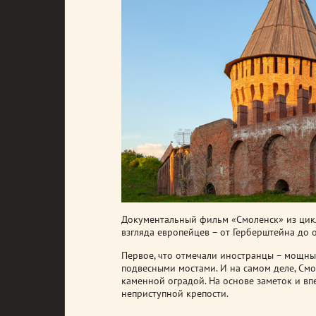
Документальный фильм «Смоленск» из цикл
взгляда европейцев – от Герберштейна до о
Первое, что отмечали иностранцы – мощны
подвесными мостами. И на самом деле, Смо
каменной оградой. На основе заметок и вп
неприступной крепости.