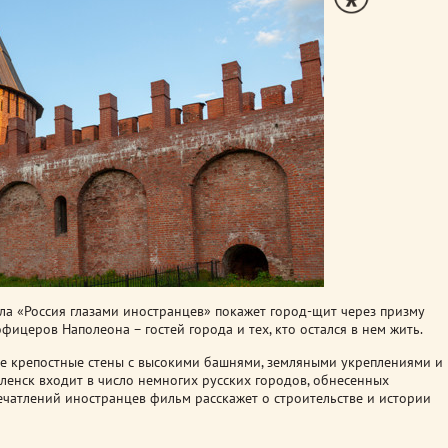
а «Россия глазами иностранцев» покажет город-щит через призму
фицеров Наполеона – гостей города и тех, кто остался в нем жить.
е крепостные стены с высокими башнями, земляными укреплениями и
ленск входит в число немногих русских городов, обнесенных
ечатлений иностранцев фильм расскажет о строительстве и истории