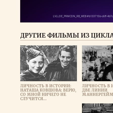
ДРУГИЕ ФИЛЬМЫ ИЗ ЦИКЛА
ЛИЧНОСТЬ В ИСТОРИИ:
ЛИЧНОСТЬ В 
НАТАША КОВШОВА: ВЕРЮ,
ДВЕ ЛИНИИ
СО МНОЙ НИЧЕГО НЕ
МАННЕРГЕЙ
СЛУЧИТСЯ…