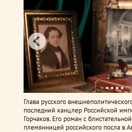
Глава русского внешнеполитического
последний канцлер Российской имп
Горчаков. Его роман с блистательной
племянницей российского посла в А