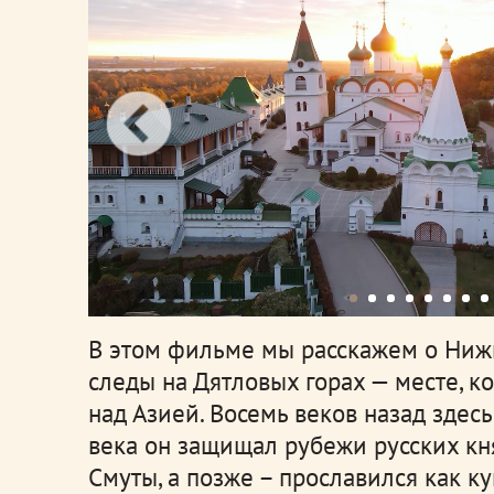
В этом фильме мы расскажем о Ниж
следы на Дятловых горах — месте, к
над Азией. Восемь веков назад здесь
века он защищал рубежи русских кня
Смуты, а позже – прославился как к