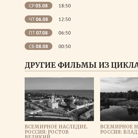
СР
05.08
18:50
ЧТ
06.08
12:50
ПТ
07.08
06:50
СБ
08.08
00:50
ДРУГИЕ ФИЛЬМЫ ИЗ ЦИКЛА
ВСЕМИРНОЕ НАСЛЕДИЕ.
ВСЕМИРНОЕ Н
РОССИЯ: РОСТОВ
РОССИЯ: ВЛА
ВЕЛИКИЙ