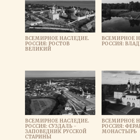
ВСЕМИРНОЕ НАСЛЕДИЕ.
ВСЕМИРНОЕ Н
РОССИЯ: РОСТОВ
РОССИЯ: ВЛА
ВЕЛИКИЙ
ВСЕМИРНОЕ НАСЛЕДИЕ.
ВСЕМИРНОЕ Н
РОССИЯ: СУЗДАЛЬ -
РОССИЯ: ФЕР
ЗАПОВЕДНИК РУССКОЙ
МОНАСТЫРЬ
СТАРИНЫ