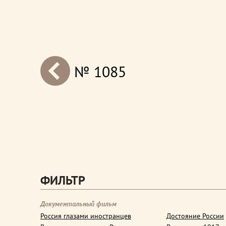
№ 1085
next
ФИЛЬТР
Документальный фильм
Россия глазами иностранцев
Достояние России