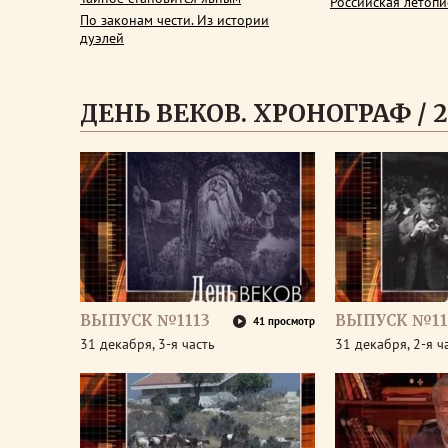
Российская летопи
По законам чести. Из истории
дуэлей
ДЕНЬ ВЕКОВ. ХРОНОГРАФ / 2
ВЫПУСК №1113
ВЫПУСК №11
41 просмотр
31 декабря, 3-я часть
31 декабря, 2-я ч