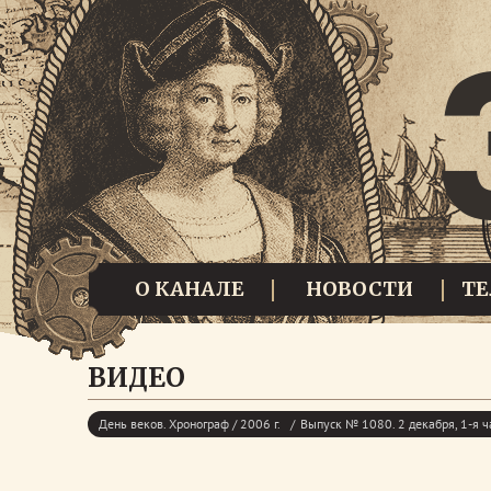
О КАНАЛЕ
НОВОСТИ
Т
ВИДЕО
День веков. Хронограф / 2006 г.
Выпуск № 1080. 2 декабря, 1-я ч