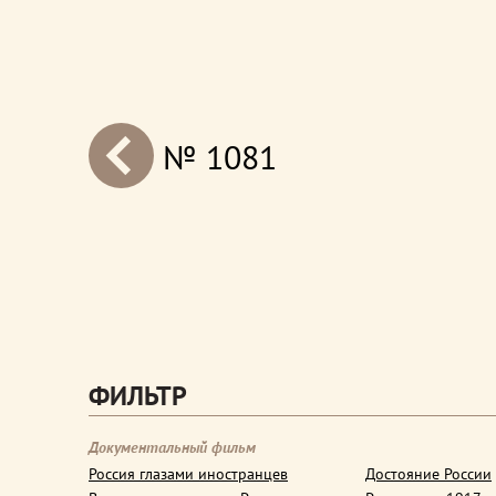
№ 1081
next
ФИЛЬТР
Документальный фильм
Россия глазами иностранцев
Достояние России