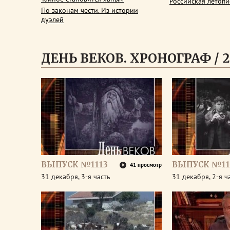
Российская летопи
По законам чести. Из истории
дуэлей
ДЕНЬ ВЕКОВ. ХРОНОГРАФ / 2
ВЫПУСК №1113
ВЫПУСК №11
41 просмотр
31 декабря, 3-я часть
31 декабря, 2-я ч