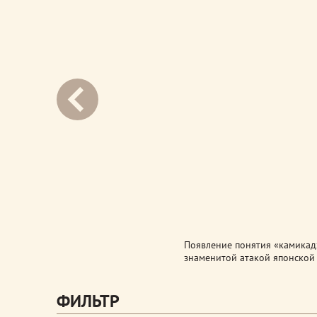
next
Появление понятия «камикад
знаменитой атакой японской
ФИЛЬТР