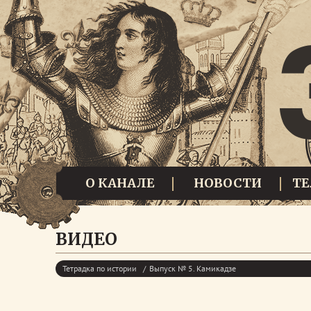
О КАНАЛЕ
НОВОСТИ
Т
ВИДЕО
Тетрадка по истории
Выпуск № 5. Камикадзе