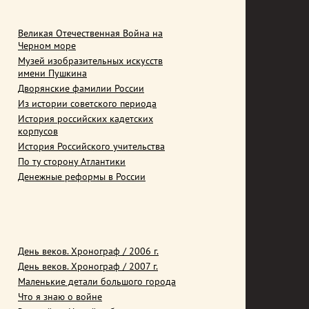
Великая Отечественная Война на
Черном море
Музей изобразительных искусств
имени Пушкина
Дворянские фамилии России
Из истории советского периода
История российских кадетских
корпусов
История Российского учительства
По ту сторону Атлантики
Денежные реформы в России
День веков. Хронограф / 2006 г.
День веков. Хронограф / 2007 г.
Маленькие детали большого города
Что я знаю о войне