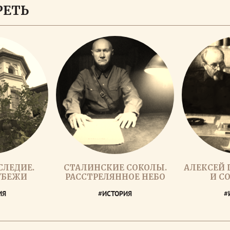
РЕТЬ
СЛЕДИЕ.
СТАЛИНСКИЕ СОКОЛЫ.
АЛЕКСЕЙ 
УБЕЖИ
РАССТРЕЛЯННОЕ НЕБО
И С
ИЯ
#ИСТОРИЯ
#