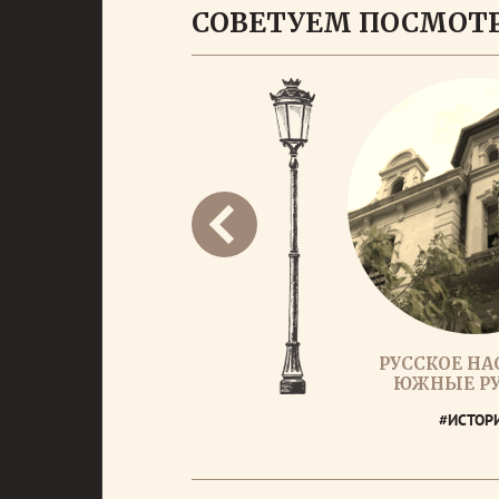
СОВЕТУЕМ ПОСМОТ
РУССКОЕ НА
ЮЖНЫЕ Р
#ИСТОР