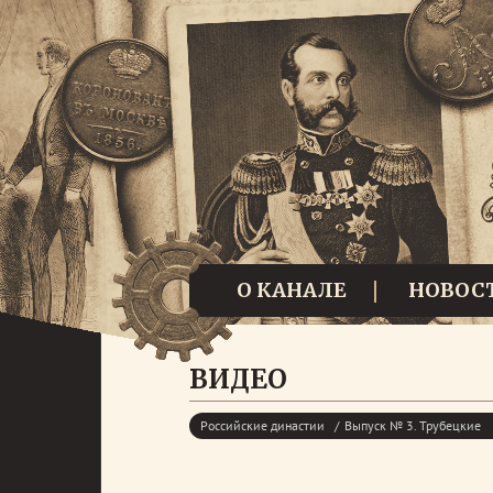
О КАНАЛЕ
НОВОС
ВИДЕО
Российские династии
Выпуск № 3. Трубецкие