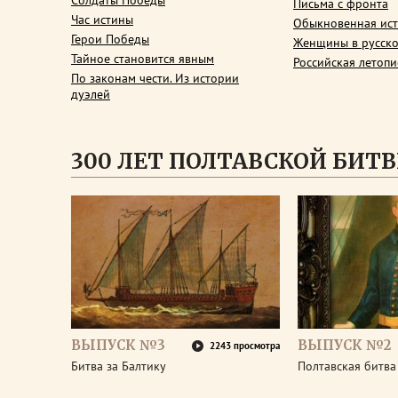
Солдаты Победы
Письма с фронта
Час истины
Обыкновенная ис
Герои Победы
Женщины в русско
Тайное становится явным
Российская летопи
По законам чести. Из истории
дуэлей
300 ЛЕТ ПОЛТАВСКОЙ БИТВ
ВЫПУСК №3
ВЫПУСК №2
2243 просмотра
Битва за Балтику
Полтавская битва