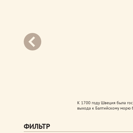
next
К 1700 году Швеция была го
выхода к Балтийскому морю 
ФИЛЬТР