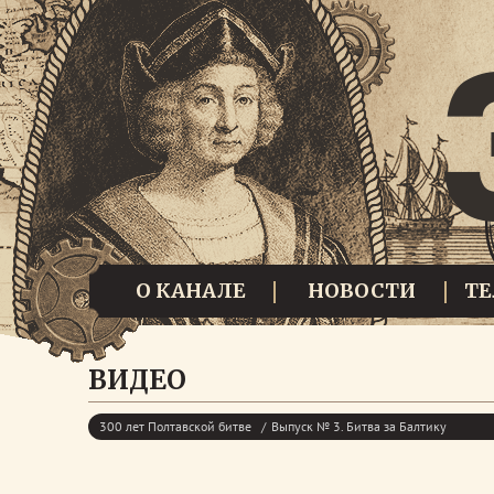
О КАНАЛЕ
НОВОСТИ
Т
ВИДЕО
300 лет Полтавской битве
Выпуск № 3. Битва за Балтику