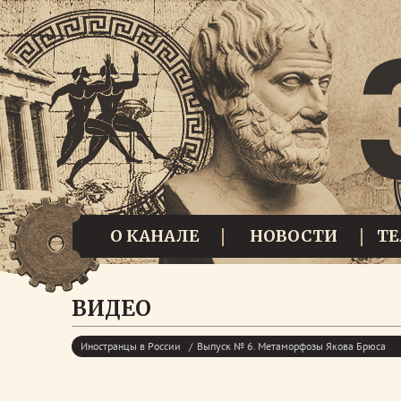
О КАНАЛЕ
НОВОСТИ
Т
ВИДЕО
Иностранцы в России
Выпуск № 6. Метаморфозы Якова Брюса