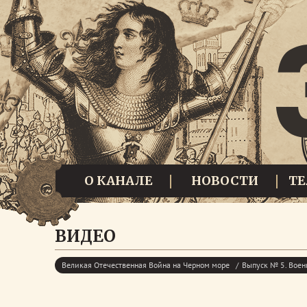
О КАНАЛЕ
НОВОСТИ
Т
ВИДЕО
Великая Отечественная Война на Черном море
Выпуск № 5. Воен