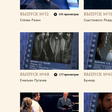
ВЫПУСК №72
ВЫПУСК №7
195 просмотров
Степан Разин
Счастливого Рожд
ВЫПУСК №68
ВЫПУСК №6
177 просмотров
Емельян Пугачев
Бункер