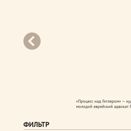
next
«Процесс над Гитлером» — ху
молодой еврейский адвокат Г
ФИЛЬТР