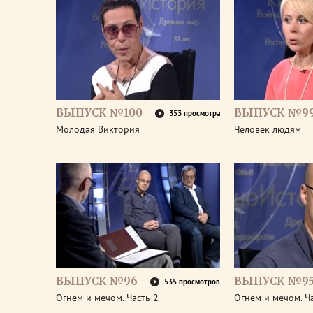
ВЫПУСК №100
ВЫПУСК №9
353 просмотра
Молодая Виктория
Человек людям
ВЫПУСК №96
ВЫПУСК №9
535 просмотров
Огнем и мечом. Часть 2
Огнем и мечом. Ч