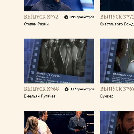
ВЫПУСК №72
ВЫПУСК №7
195 просмотров
Степан Разин
Счастливого Рожд
ВЫПУСК №68
ВЫПУСК №6
177 просмотров
Емельян Пугачев
Бункер