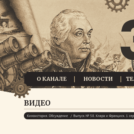
О КАНАЛЕ
НОВОСТИ
Т
ВИДЕО
Киноистория. Обсуждение
Выпуск № 58. Клара и Франциск. 1 се