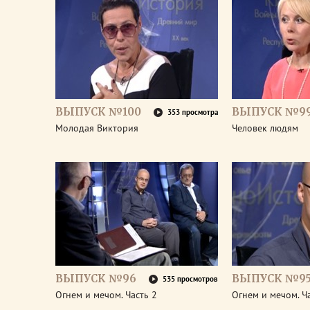
ВЫПУСК №100
ВЫПУСК №9
353 просмотра
Молодая Виктория
Человек людям
ВЫПУСК №96
ВЫПУСК №9
535 просмотров
Огнем и мечом. Часть 2
Огнем и мечом. Ч