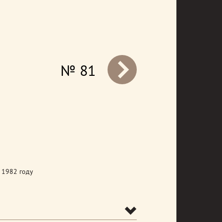
№ 81
prev
 1982 году