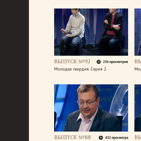
ВЫПУСК №92
В
236 просмотров
Молодая гвардия. Серия 2
Мол
ВЫПУСК №88
В
432 просмотра