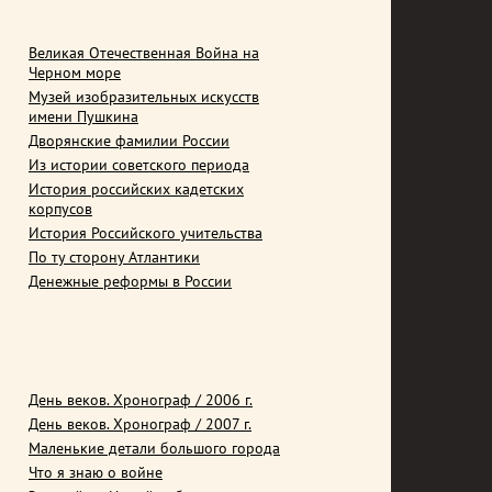
Великая Отечественная Война на
Черном море
Музей изобразительных искусств
имени Пушкина
Дворянские фамилии России
Из истории советского периода
История российских кадетских
корпусов
История Российского учительства
По ту сторону Атлантики
Денежные реформы в России
День веков. Хронограф / 2006 г.
День веков. Хронограф / 2007 г.
Маленькие детали большого города
Что я знаю о войне