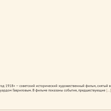
год 1918» — советский исторический художественный фильм, снятый в
уардом Гавриловым. В фильме показаны события, предшествующие
[…]