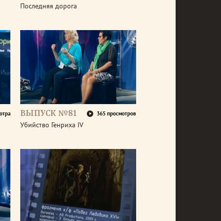
Последняя дорога
ВЫПУСК №81
отра
365 просмотров
Убийство Генриха IV