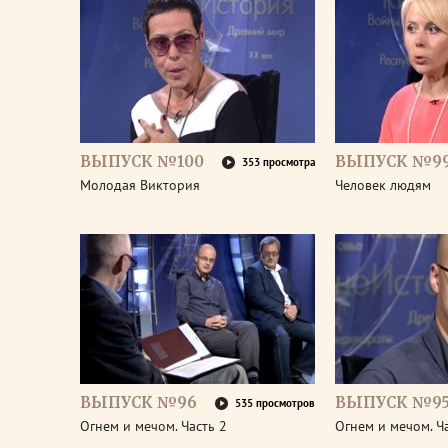
ВЫПУСК №100
ВЫПУСК №9
353 просмотра
Молодая Виктория
Человек людям
ВЫПУСК №96
ВЫПУСК №9
535 просмотров
Огнем и мечом. Часть 2
Огнем и мечом. Ч