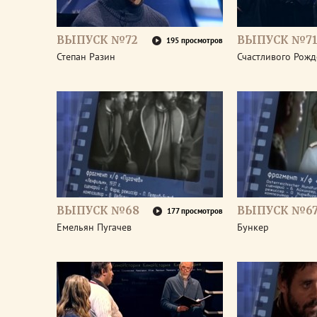
ВЫПУСК №72
ВЫПУСК №7
195 просмотров
Степан Разин
Счастливого Рожд
ВЫПУСК №68
ВЫПУСК №6
177 просмотров
Емельян Пугачев
Бункер