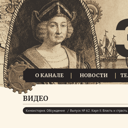
О КАНАЛЕ
НОВОСТИ
Т
ВИДЕО
Киноистория. Обсуждение
Выпуск № 62. Карл II. Власть и страсть.