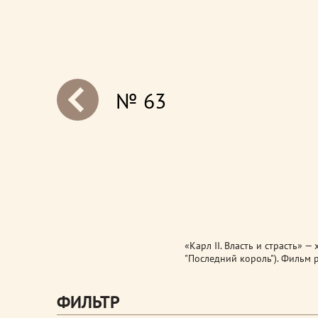
№ 63
next
«Карл II. Власть и страсть» 
"Последний король"). Фильм 
ФИЛЬТР