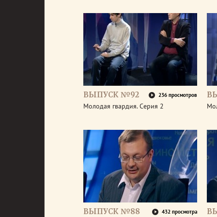
ВЫПУСК №92
В
236 просмотров
Молодая гвардия. Серия 2
Мол
ВЫПУСК №88
В
432 просмотра