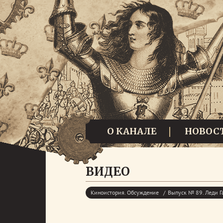
О КАНАЛЕ
НОВОС
ВИДЕО
Киноистория. Обсуждение
Выпуск № 89. Леди 