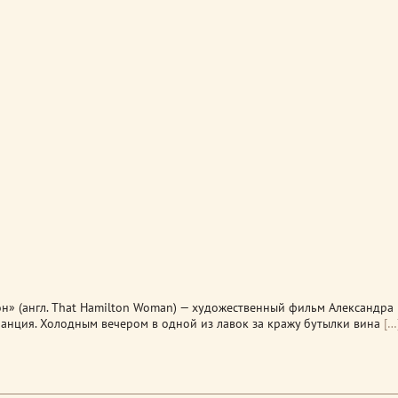
он» (англ. That Hamilton Woman) — художественный фильм Александра
ранция. Холодным вечером в одной из лавок за кражу бутылки вина
[…