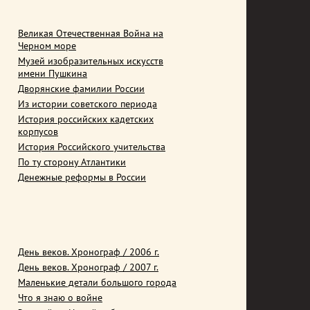
Великая Отечественная Война на
Черном море
Музей изобразительных искусств
имени Пушкина
Дворянские фамилии России
Из истории советского периода
История российских кадетских
корпусов
История Российского учительства
По ту сторону Атлантики
Денежные реформы в России
День веков. Хронограф / 2006 г.
День веков. Хронограф / 2007 г.
Маленькие детали большого города
Что я знаю о войне