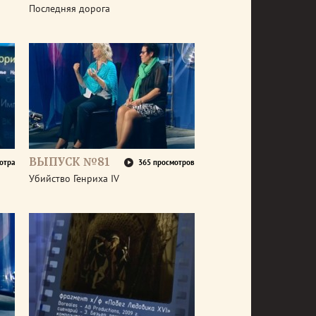
Последняя дорога
ВЫПУСК №81
отра
365 просмотров
Убийство Генриха IV