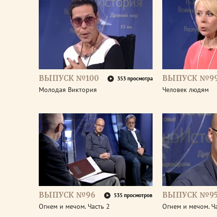
ВЫПУСК №100
ВЫПУСК №9
353 просмотра
Молодая Виктория
Человек людям
ВЫПУСК №96
ВЫПУСК №9
535 просмотров
Огнем и мечом. Часть 2
Огнем и мечом. Ч