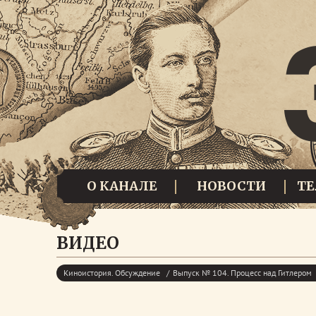
О КАНАЛЕ
НОВОСТИ
Т
ВИДЕО
Киноистория. Обсуждение
Выпуск № 104. Процесс над Гитлером