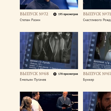
ВЫПУСК №72
ВЫПУСК №7
195 просмотров
Степан Разин
Счастливого Рожд
ВЫПУСК №68
ВЫПУСК №6
178 просмотров
Емельян Пугачев
Бункер