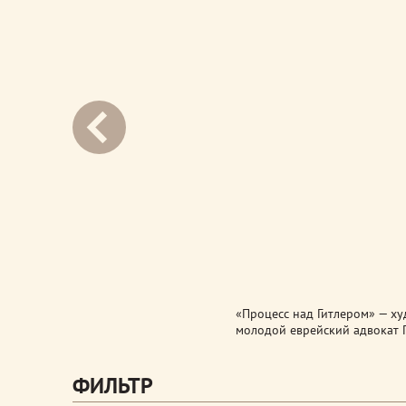
next
«Процесс над Гитлером» — ху
молодой еврейский адвокат Г
ФИЛЬТР