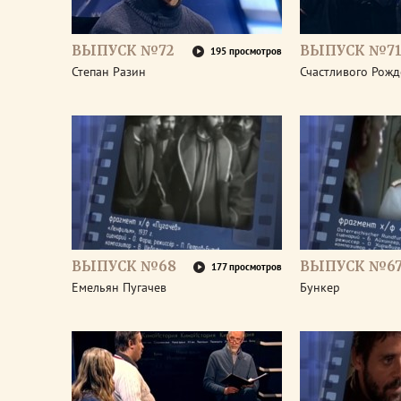
ВЫПУСК №72
ВЫПУСК №7
195 просмотров
Степан Разин
Счастливого Рожд
ВЫПУСК №68
ВЫПУСК №6
177 просмотров
Емельян Пугачев
Бункер