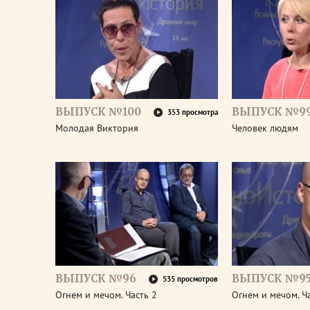
ВЫПУСК №100
ВЫПУСК №9
353 просмотра
Молодая Виктория
Человек людям
ВЫПУСК №96
ВЫПУСК №9
535 просмотров
Огнем и мечом. Часть 2
Огнем и мечом. Ч