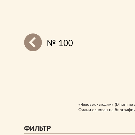
№ 100
next
«Человек - людям» (D'homme 
Фильм основан на биографии 
ФИЛЬТР