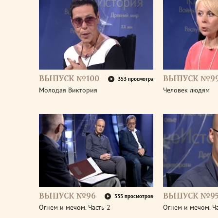
ВЫПУСК №100
ВЫПУСК №9
353 просмотра
Молодая Виктория
Человек людям
ВЫПУСК №96
ВЫПУСК №9
535 просмотров
Огнем и мечом. Часть 2
Огнем и мечом. Ч