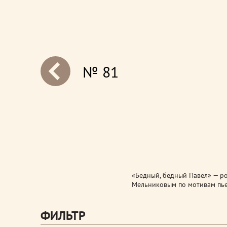
№ 81
next
«Бедный, бедный Павел» — ро
Мельниковым по мотивам пье
ФИЛЬТР