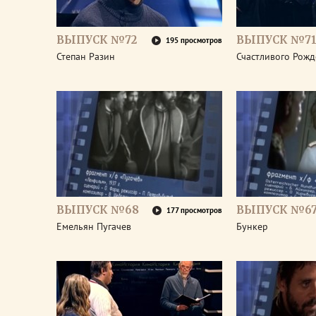
ВЫПУСК №72
ВЫПУСК №7
195 просмотров
Степан Разин
Счастливого Рожд
ВЫПУСК №68
ВЫПУСК №6
177 просмотров
Емельян Пугачев
Бункер