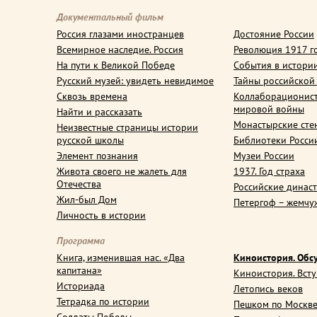
Документальный фильм
Россия глазами иностранцев
Достояние России
Всемирное наследие. Россия
Революция 1917 г
На пути к Великой Победе
События в истори
Русский музей: увидеть невидимое
Тайны российской
Сквозь времена
Коллаборационис
мировой войны
Найти и рассказать
Монастырские сте
Неизвестные страницы истории
русской школы
Библиотеки Росси
Элемент познания
Музеи России
Живота своего не жалеть для
1937. Год страха
Отечества
Российские динас
Жил-был Дом
Петергоф – жемчу
Личность в истории
Программа
Книга, изменившая нас. «Два
Киноистория. Обс
капитана»
Киноистория. Вст
Историада
Летопись веков
Тетрадка по истории
Пешком по Москв