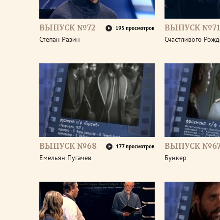
ВЫПУСК №72
ВЫПУСК №7
195 просмотров
Степан Разин
Счастливого Рожд
ВЫПУСК №68
ВЫПУСК №6
177 просмотров
Емельян Пугачев
Бункер