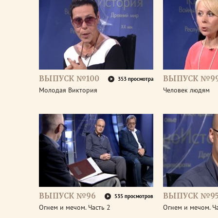
ВЫПУСК №100
ВЫПУСК №9
353 просмотра
Молодая Виктория
Человек людям
ВЫПУСК №96
ВЫПУСК №9
535 просмотров
Огнем и мечом. Часть 2
Огнем и мечом. Ч