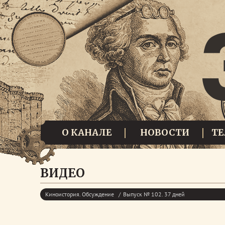
О КАНАЛЕ
НОВОСТИ
Т
ВИДЕО
Киноистория. Обсуждение
Выпуск № 102. 37 дней