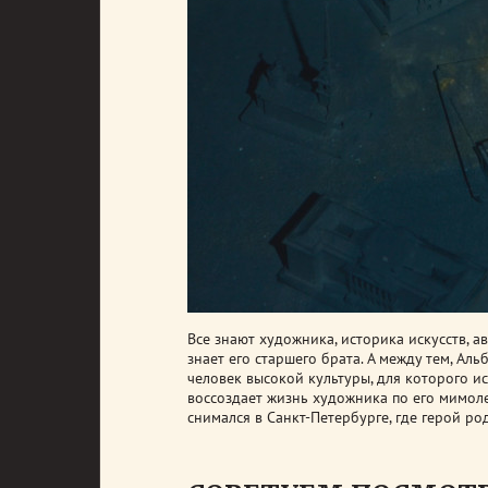
Все знают художника, историка искусств, 
знает его старшего брата. А между тем, Ал
человек высокой культуры, для которого и
воссоздает жизнь художника по его мимол
снимался в Санкт-Петербурге, где герой род