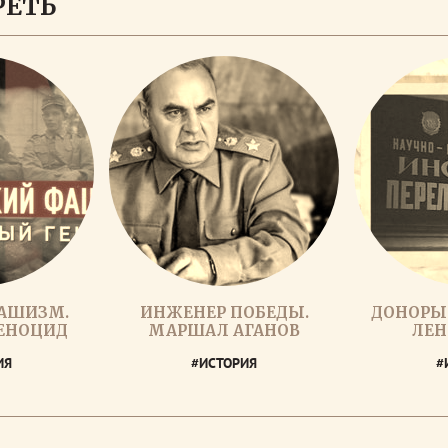
РЕТЬ
АШИЗМ.
ИНЖЕНЕР ПОБЕДЫ.
ДОНОРЫ
ЕНОЦИД
МАРШАЛ АГАНОВ
ЛЕН
ИЯ
#ИСТОРИЯ
#