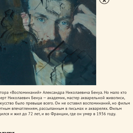
автора «Воспоминаний» Александра Николаевича Бенуа. Но мало кто
ьберт Николаевич Бенуа — академик, мастер акварельной живописи,
скусство было превыше всего. Он не оставил воспоминаний, но фильм
етным впечатлениям, рассыпанным в письмах и акварелях. Фильм
ился и жил до 72 лет, и во Франции, где он умер в 1936 году.