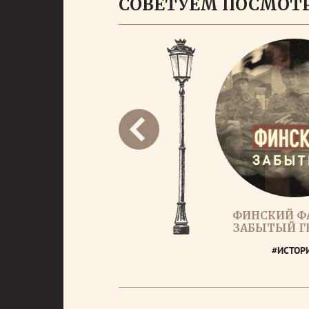
СОВЕТУЕМ ПОСМОТ
ФИНСКИЙ Ф
ЗАБЫТЫЙ Г
#ИСТОР