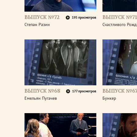
ВЫПУСК №72
ВЫПУСК №7
195 просмотров
Степан Разин
Счастливого Рожд
ВЫПУСК №68
ВЫПУСК №6
177 просмотров
Емельян Пугачев
Бункер