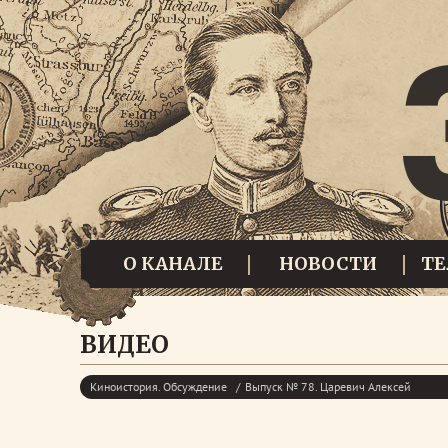
О КАНАЛЕ
НОВОСТИ
Т
ВИДЕО
Киноистория. Обсуждение
Выпуск № 78. Царевич Алексей