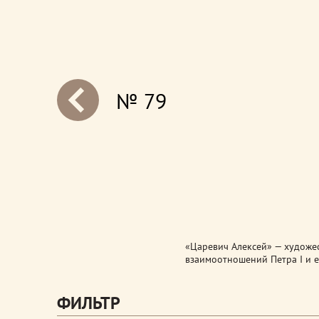
№ 79
next
«Царевич Алексей» — художе
взаимоотношений Петра I и е
ФИЛЬТР