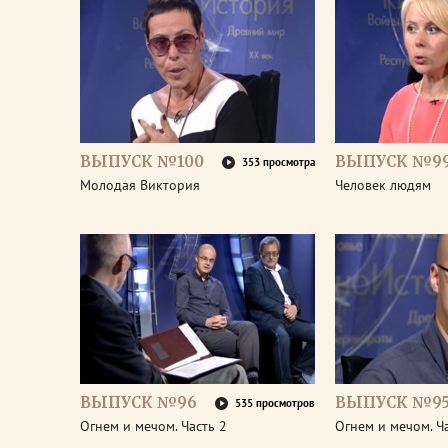
ВЫПУСК №100
ВЫПУСК №9
353 просмотра
Молодая Виктория
Человек людям
ВЫПУСК №96
ВЫПУСК №9
535 просмотров
Огнем и мечом. Часть 2
Огнем и мечом. Ч