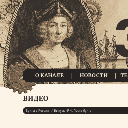
О КАНАЛЕ
НОВОСТИ
Т
ВИДЕО
Бунты в России
Выпуск № 4. После бунта