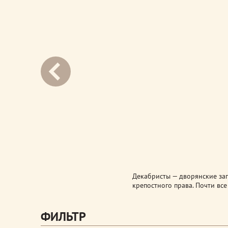
next
Декабристы — дворянские за
крепостного права. Почти вс
ФИЛЬТР