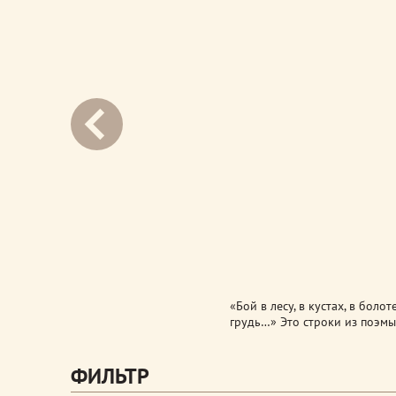
next
«Бой в лесу, в кустах, в боло
грудь…» Это строки из поэмы
ФИЛЬТР