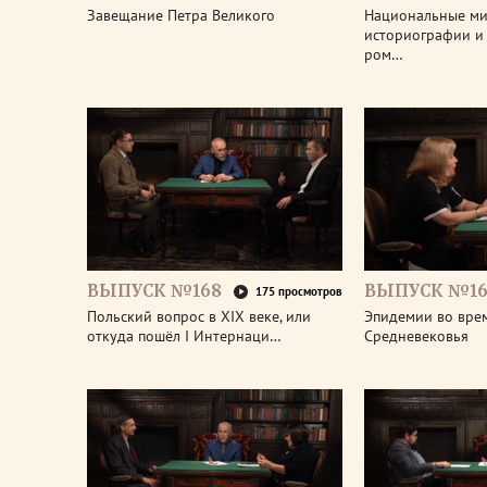
Завещание Петра Великого
Национальные м
историографии и 
ром…
ВЫПУСК №168
ВЫПУСК №16
175 просмотров
Польский вопрос в XIX веке, или
Эпидемии во вре
откуда пошёл I Интернаци…
Средневековья