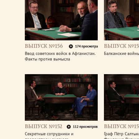
ВЫПУСК №156
ВЫПУСК №15
174 просмотра
Ввод советских войск в Афганистан.
Балканские войны
Факты против вымысла
ВЫПУСК №152
ВЫПУСК №15
112 просмотров
Секретные сотрудники и
Граф Пётр Салтык