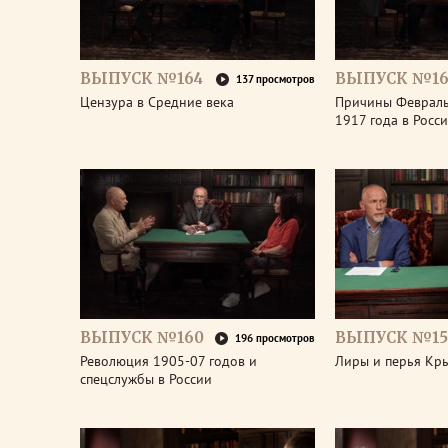
ВЫПУСК №164
ВЫПУСК №16
137 просмотров
Цензура в Средние века
Причины Феврал
1917 года в Росс
ВЫПУСК №160
ВЫПУСК №15
196 просмотров
Революция 1905-07 годов и
Лиры и перья Кр
спецслужбы в России