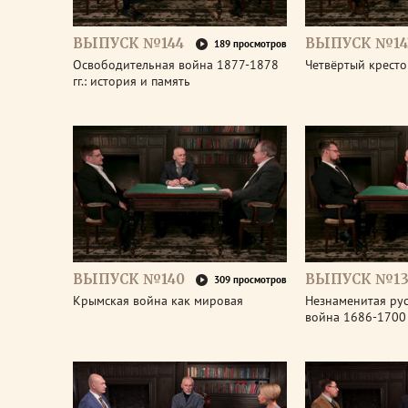
ВЫПУСК №144
ВЫПУСК №14
189 просмотров
Освободительная война 1877-1878
Четвёртый крест
гг.: история и память
ВЫПУСК №140
ВЫПУСК №13
309 просмотров
Крымская война как мировая
Незнаменитая рус
война 1686-1700 