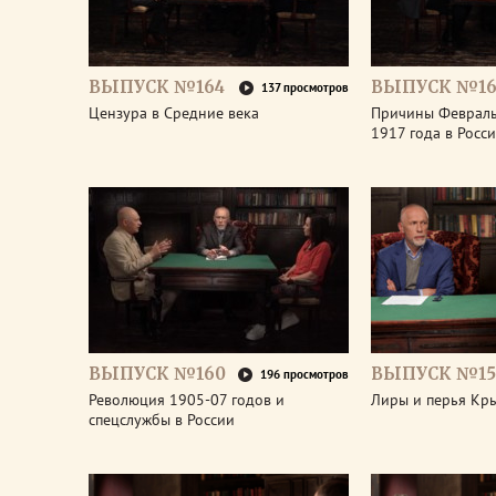
ВЫПУСК №164
ВЫПУСК №16
137 просмотров
Цензура в Средние века
Причины Феврал
1917 года в Росс
ВЫПУСК №160
ВЫПУСК №15
196 просмотров
Революция 1905-07 годов и
Лиры и перья Кр
спецслужбы в России