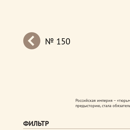
№ 150
next
Российская империя – «тюрьм
предысторию, стала обязате
ФИЛЬТР