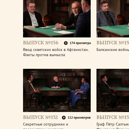
ВЫПУСК №156
ВЫПУСК №15
174 просмотра
Ввод советских войск в Афганистан.
Балканские войны
Факты против вымысла
ВЫПУСК №152
ВЫПУСК №15
112 просмотров
Секретные сотрудники и
Граф Пётр Салтык