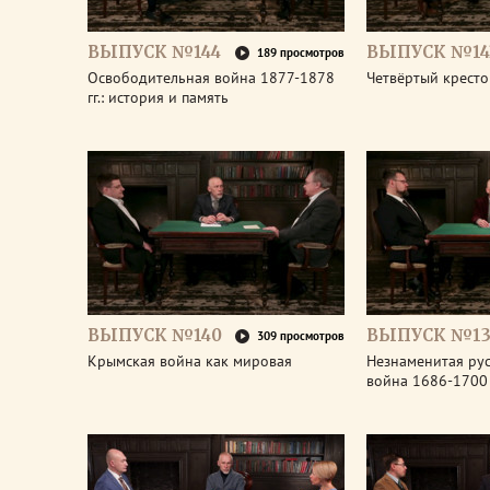
ВЫПУСК №144
ВЫПУСК №14
189 просмотров
Освободительная война 1877-1878
Четвёртый крест
гг.: история и память
ВЫПУСК №140
ВЫПУСК №13
309 просмотров
Крымская война как мировая
Незнаменитая рус
война 1686-1700 