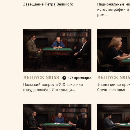
Завещание Петра Великого
Национальные м
историографии и 
ром…
ВЫПУСК №168
ВЫПУСК №16
175 просмотров
Польский вопрос в XIX веке, или
Эпидемии во вре
откуда пошёл I Интернаци…
Средневековья