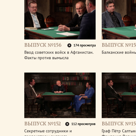
ВЫПУСК №156
ВЫПУСК №15
174 просмотра
Ввод советских войск в Афганистан.
Балканские войны
Факты против вымысла
ВЫПУСК №152
ВЫПУСК №15
112 просмотров
Секретные сотрудники и
Граф Пётр Салтык