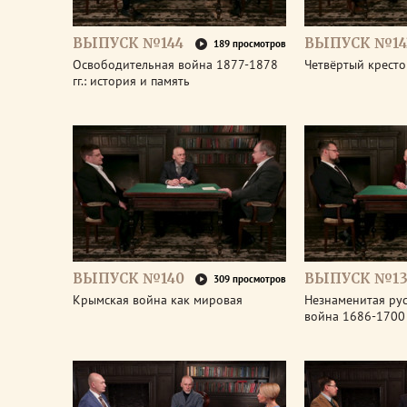
ВЫПУСК №144
ВЫПУСК №14
189 просмотров
Освободительная война 1877-1878
Четвёртый крест
гг.: история и память
ВЫПУСК №140
ВЫПУСК №13
309 просмотров
Крымская война как мировая
Незнаменитая рус
война 1686-1700 