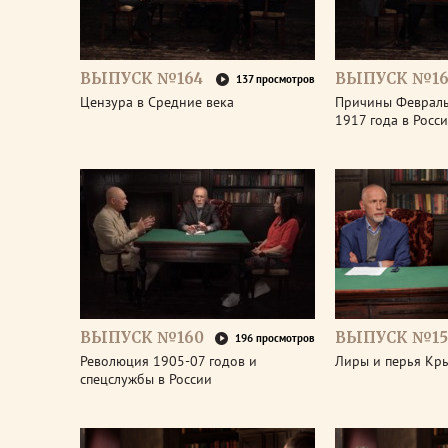
ВЫПУСК №164
ВЫПУСК №16
137 просмотров
Цензура в Средние века
Причины Феврал
1917 года в Росс
ВЫПУСК №160
ВЫПУСК №15
196 просмотров
Революция 1905-07 годов и
Лиры и перья Кр
спецслужбы в России