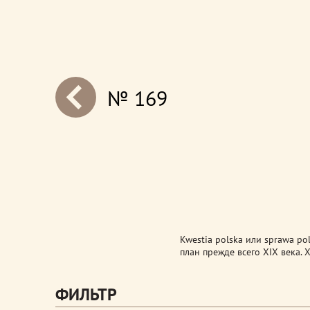
№ 169
next
Kwestia polska или sprawa pol
план прежде всего XIX века.
ФИЛЬТР