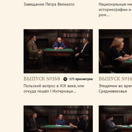
Завещание Петра Великого
Национальные м
историографии и 
ром…
ВЫПУСК №168
ВЫПУСК №16
175 просмотров
Польский вопрос в XIX веке, или
Эпидемии во вре
откуда пошёл I Интернаци…
Средневековья