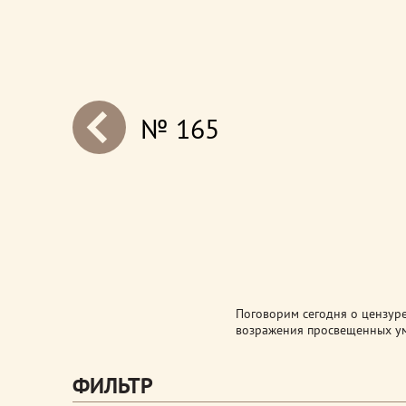
№ 165
next
Поговорим сегодня о цензуре 
возражения просвещенных ум
ФИЛЬТР