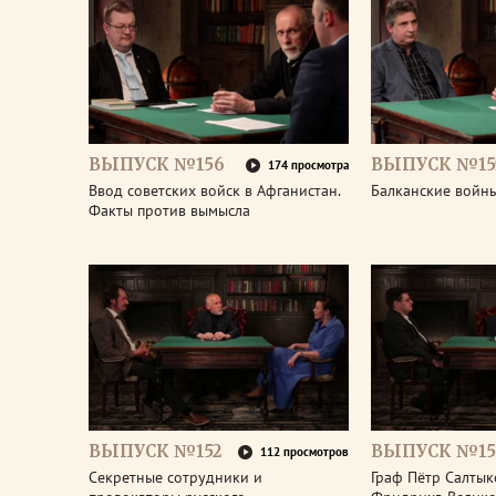
ВЫПУСК №156
ВЫПУСК №15
174 просмотра
Ввод советских войск в Афганистан.
Балканские войны
Факты против вымысла
ВЫПУСК №152
ВЫПУСК №15
112 просмотров
Секретные сотрудники и
Граф Пётр Салтык