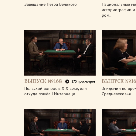
Завещание Петра Великого
Национальные м
историографии и 
ром…
ВЫПУСК №168
ВЫПУСК №16
175 просмотров
Польский вопрос в XIX веке, или
Эпидемии во вре
откуда пошёл I Интернаци…
Средневековья