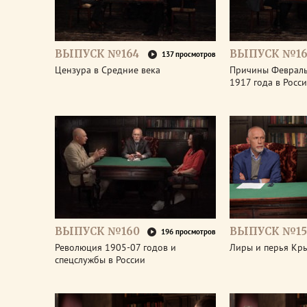
ВЫПУСК №164
ВЫПУСК №16
137 просмотров
Цензура в Средние века
Причины Феврал
1917 года в Росс
ВЫПУСК №160
ВЫПУСК №15
196 просмотров
Революция 1905-07 годов и
Лиры и перья Кр
спецслужбы в России