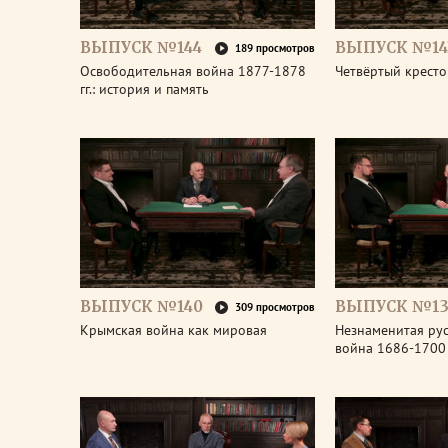
ВЫПУСК №144
ВЫПУСК №14
189 просмотров
Освободительная война 1877-1878
Четвёртый крест
гг.: история и память
ВЫПУСК №140
ВЫПУСК №13
309 просмотров
Крымская война как мировая
Незнаменитая рус
война 1686-1700 