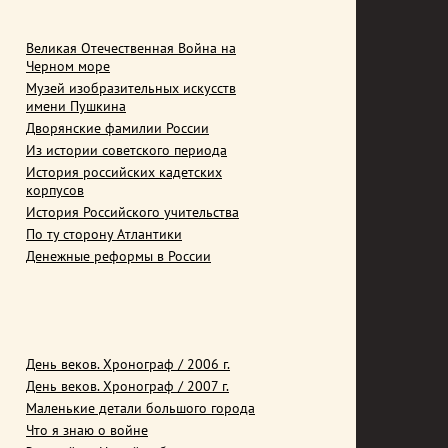
Великая Отечественная Война на
Черном море
Музей изобразительных искусств
имени Пушкина
Дворянские фамилии России
Из истории советского периода
История российских кадетских
корпусов
История Российского учительства
По ту сторону Атлантики
Денежные реформы в России
День веков. Хронограф / 2006 г.
День веков. Хронограф / 2007 г.
Маленькие детали большого города
Что я знаю о войне