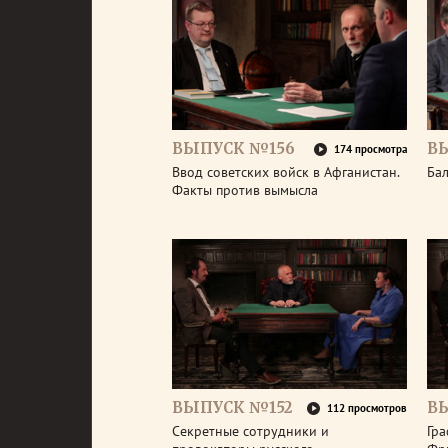
ВЫПУСК №156
В
174 просмотра
Ввод советских войск в Афганистан.
Бал
Факты против вымысла
ВЫПУСК №152
В
112 просмотров
Секретные сотрудники и
Гра