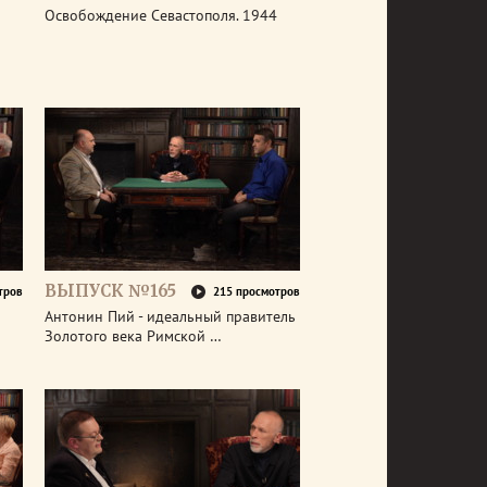
Освобождение Севастополя. 1944
ВЫПУСК №165
тров
215 просмотров
Антонин Пий - идеальный правитель
Золотого века Римской …