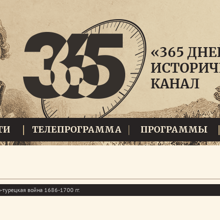
ТИ
ТЕЛЕПРОГРАММА
ПРОГРАММЫ
-турецкая война 1686-1700 гг.