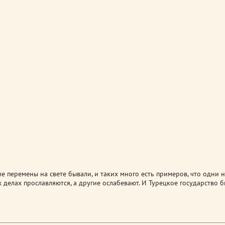
е перемены на свете бывали, и таких много есть примеров, что одни 
 делах прославляются, а другие ослабевают. И Турецкое государство 