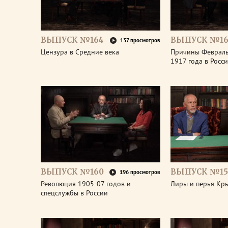
ВЫПУСК №164
ВЫПУСК №16
137 просмотров
Цензура в Средние века
Причины Феврал
1917 года в Росс
ВЫПУСК №160
ВЫПУСК №15
196 просмотров
Революция 1905-07 годов и
Лиры и перья Кр
спецслужбы в России