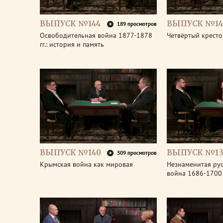
ВЫПУСК №144
ВЫПУСК №14
189 просмотров
Освободительная война 1877-1878
Четвёртый крест
гг.: история и память
ВЫПУСК №140
ВЫПУСК №13
309 просмотров
Крымская война как мировая
Незнаменитая рус
война 1686-1700 