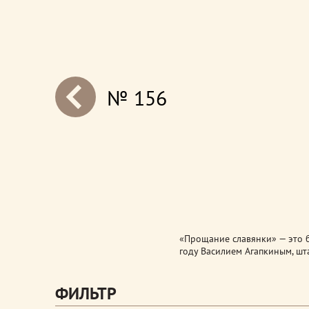
№ 156
next
«Прощание славянки» — это 
году Василием Агапкиным, шт
ФИЛЬТР