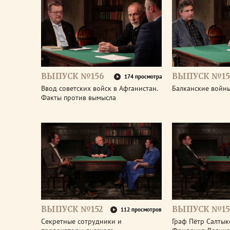
ВЫПУСК №156
ВЫПУСК №15
174 просмотра
Ввод советских войск в Афганистан.
Балканские войны
Факты против вымысла
ВЫПУСК №152
ВЫПУСК №15
112 просмотров
Секретные сотрудники и
Граф Пётр Салтык