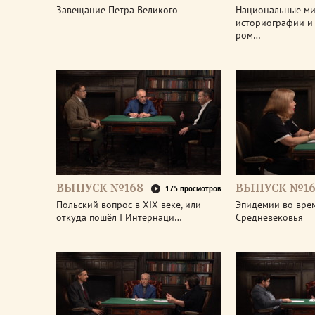
Завещание Петра Великого
Национальные м
историографии и 
ром…
ВЫПУСК №168
ВЫПУСК №16
175 просмотров
Польский вопрос в XIX веке, или
Эпидемии во вре
откуда пошёл I Интернаци…
Средневековья