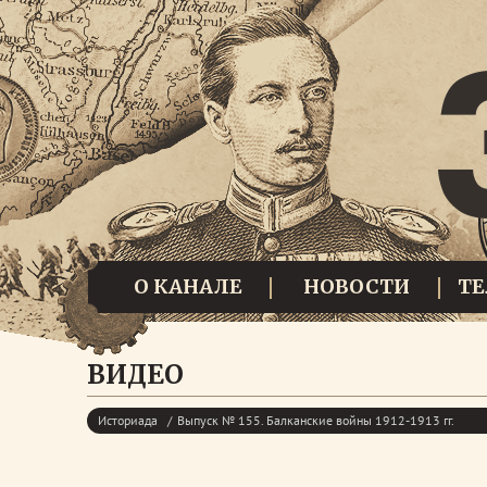
О КАНАЛЕ
НОВОСТИ
Т
ВИДЕО
Историада
Выпуск № 155. Балканские войны 1912-1913 гг.