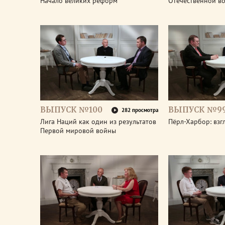
Начало великих реформ
Отечественной в
ВЫПУСК №100
ВЫПУСК №9
282 просмотра
Лига Наций как один из результатов
Пёрл-Харбор: взг
Первой мировой войны