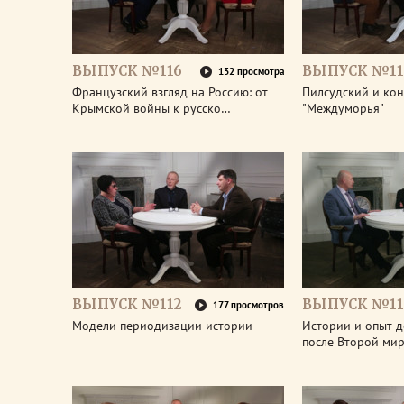
ВЫПУСК №116
ВЫПУСК №11
132 просмотра
Французский взгляд на Россию: от
Пилсудский и ко
Крымской войны к русско…
"Междуморья"
ВЫПУСК №112
ВЫПУСК №11
177 просмотров
Модели периодизации истории
Истории и опыт 
после Второй ми