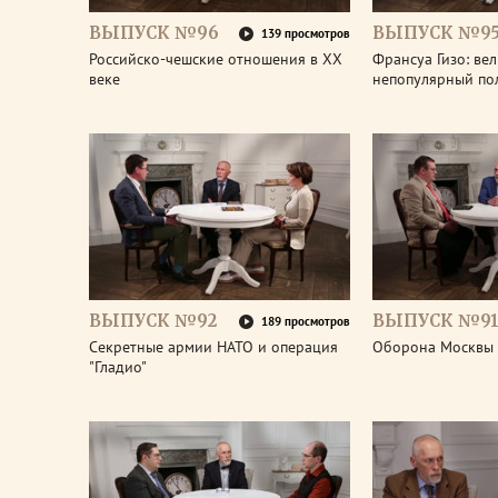
ВЫПУСК №96
ВЫПУСК №9
139 просмотров
Российско-чешские отношения в ХХ
Франсуа Гизо: ве
веке
непопулярный по
ВЫПУСК №92
ВЫПУСК №9
189 просмотров
Секретные армии НАТО и операция
Оборона Москвы 
"Гладио"