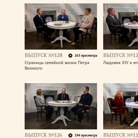
ВЫПУСК №128
ВЫПУСК №12
263 просмотра
Страницы семейной жизни Петра
Людовик XIV и ег
Великого
ВЫПУСК №124
ВЫПУСК №12
294 просмотра