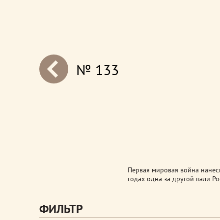
№ 133
next
Первая мировая война нанес
годах одна за другой пали Ро
ФИЛЬТР