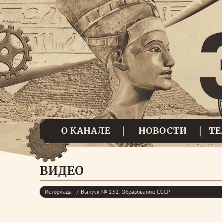
О КАНАЛЕ
НОВОСТИ
Т
ВИДЕО
Историада
Выпуск № 132. Образование СССР