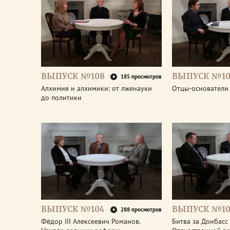
ВЫПУСК №108
ВЫПУСК №10
185 просмотров
Алхимия и алхимики: от лженауки
Отцы-основатели
до политики
ВЫПУСК №104
ВЫПУСК №10
288 просмотров
Фёдор III Алексеевич Романов.
Битва за Донбасс