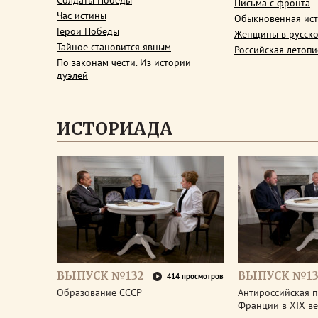
Солдаты Победы
Письма с фронта
Час истины
Обыкновенная ис
Герои Победы
Женщины в русско
Тайное становится явным
Российская летопи
По законам чести. Из истории
дуэлей
ИСТОРИАДА
ВЫПУСК №132
ВЫПУСК №13
414 просмотров
Образование СССР
Антироссийская п
Франции в XIX ве