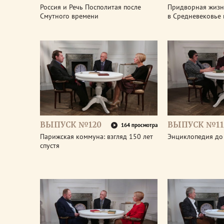
Россия и Речь Посполитая после
Придворная жизнь
Смутного времени
в Средневековье 
ВЫПУСК №120
ВЫПУСК №11
164 просмотра
Парижская коммуна: взгляд 150 лет
Энциклопедия до
спустя