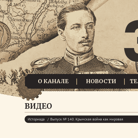
О КАНАЛЕ
НОВОСТИ
Т
ВИДЕО
Историада
Выпуск № 140. Крымская война как мировая