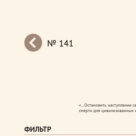
№ 141
next
«...Остановить наступление с
смерти для цивилизованных н
ФИЛЬТР