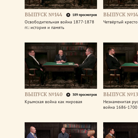
ВЫПУСК №144
ВЫПУСК №14
189 просмотров
Освободительная война 1877-1878
Четвёртый крест
гг.: история и память
ВЫПУСК №140
ВЫПУСК №13
309 просмотров
Крымская война как мировая
Незнаменитая рус
война 1686-1700 