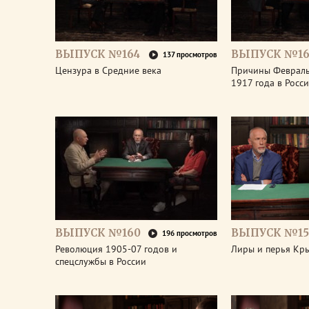
ВЫПУСК №164
ВЫПУСК №16
137 просмотров
Цензура в Средние века
Причины Феврал
1917 года в Росс
ВЫПУСК №160
ВЫПУСК №15
196 просмотров
Революция 1905-07 годов и
Лиры и перья Кр
спецслужбы в России