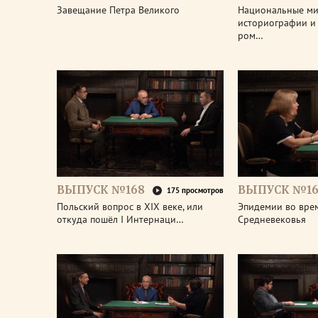
Завещание Петра Великого
Национальные м
историографии и 
ром…
ВЫПУСК №168
ВЫПУСК №16
175 просмотров
Польский вопрос в XIX веке, или
Эпидемии во вре
откуда пошёл I Интернаци…
Средневековья