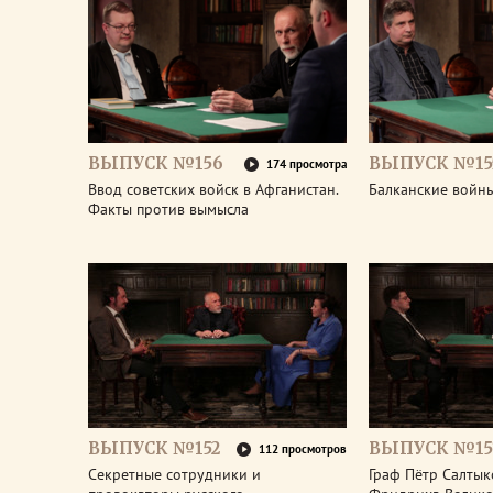
ВЫПУСК №156
ВЫПУСК №15
174 просмотра
Ввод советских войск в Афганистан.
Балканские войны
Факты против вымысла
ВЫПУСК №152
ВЫПУСК №15
112 просмотров
Секретные сотрудники и
Граф Пётр Салтык