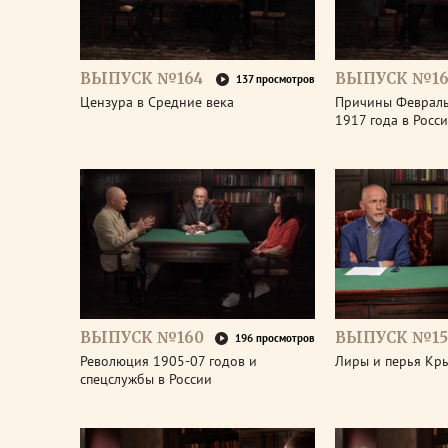
ВЫПУСК №164
ВЫПУСК №16
137 просмотров
Цензура в Средние века
Причины Феврал
1917 года в Росс
ВЫПУСК №160
ВЫПУСК №15
196 просмотров
Революция 1905-07 годов и
Лиры и перья Кр
спецслужбы в России