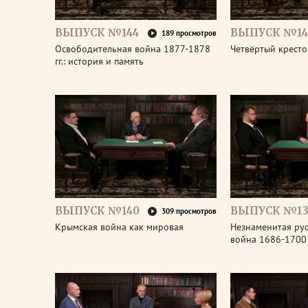
ВЫПУСК №144
ВЫПУСК №14
189 просмотров
Освободительная война 1877-1878
Четвёртый крест
гг.: история и память
ВЫПУСК №140
ВЫПУСК №13
309 просмотров
Крымская война как мировая
Незнаменитая рус
война 1686-1700 