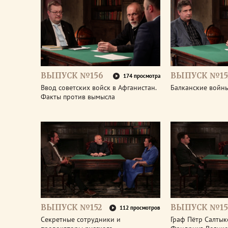
ВЫПУСК №156
ВЫПУСК №15
174 просмотра
Ввод советских войск в Афганистан.
Балканские войны
Факты против вымысла
ВЫПУСК №152
ВЫПУСК №15
112 просмотров
Секретные сотрудники и
Граф Пётр Салтык