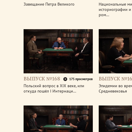
Завещание Петра Великого
Национальные м
историографии и 
ром…
ВЫПУСК №168
ВЫПУСК №16
175 просмотров
Польский вопрос в XIX веке, или
Эпидемии во вре
откуда пошёл I Интернаци…
Средневековья