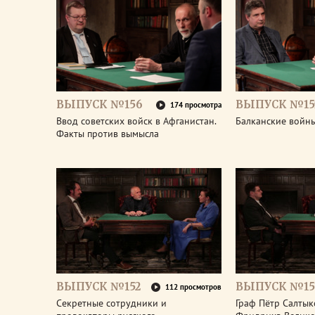
ВЫПУСК №156
ВЫПУСК №15
174 просмотра
Ввод советских войск в Афганистан.
Балканские войны
Факты против вымысла
ВЫПУСК №152
ВЫПУСК №15
112 просмотров
Секретные сотрудники и
Граф Пётр Салтык