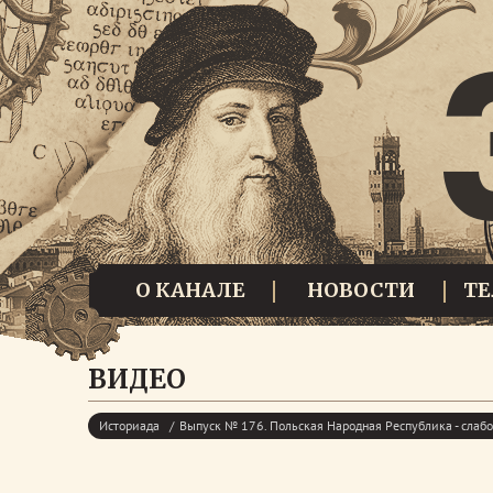
О КАНАЛЕ
НОВОСТИ
Т
ВИДЕО
Историада
Выпуск № 176. Польская Народная Республика - слаб