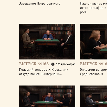
Завещание Петра Великого
Национальные м
историографии и 
ром…
ВЫПУСК №168
ВЫПУСК №16
175 просмотров
Польский вопрос в XIX веке, или
Эпидемии во вре
откуда пошёл I Интернаци…
Средневековья