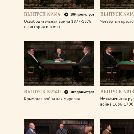
ВЫПУСК №144
ВЫПУСК №14
189 просмотров
Освободительная война 1877-1878
Четвёртый крест
гг.: история и память
ВЫПУСК №140
ВЫПУСК №13
309 просмотров
Крымская война как мировая
Незнаменитая рус
война 1686-1700 