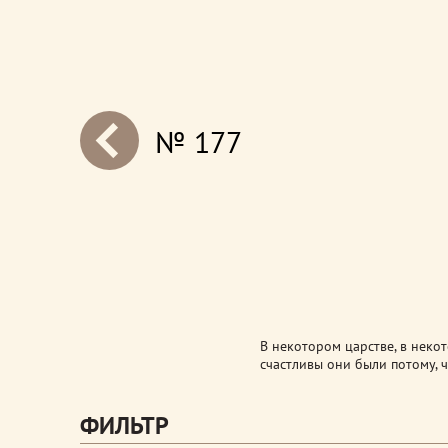
№ 177
next
В некотором царстве, в некот
счастливы они были потому, 
ФИЛЬТР