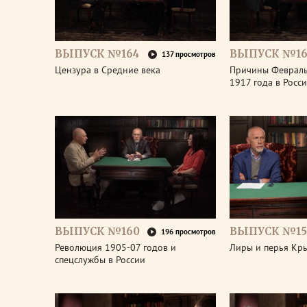
ВЫПУСК №164
ВЫПУСК №16
137 просмотров
Цензура в Средние века
Причины Феврал
1917 года в Росс
ВЫПУСК №160
ВЫПУСК №15
196 просмотров
Революция 1905-07 годов и
Лиры и перья Кр
спецслужбы в России