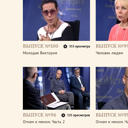
ВЫПУСК №100
ВЫПУСК №9
353 просмотра
Молодая Виктория
Человек людям
ВЫПУСК №96
ВЫПУСК №9
535 просмотров
Огнем и мечом. Часть 2
Огнем и мечом. Ч