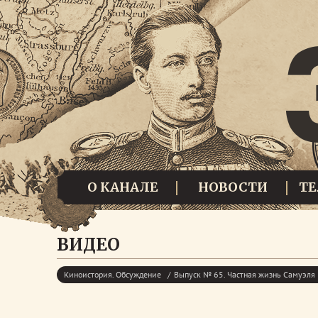
О КАНАЛЕ
НОВОСТИ
Т
ВИДЕО
Киноистория. Обсуждение
Выпуск № 65. Частная жизнь Самуэля