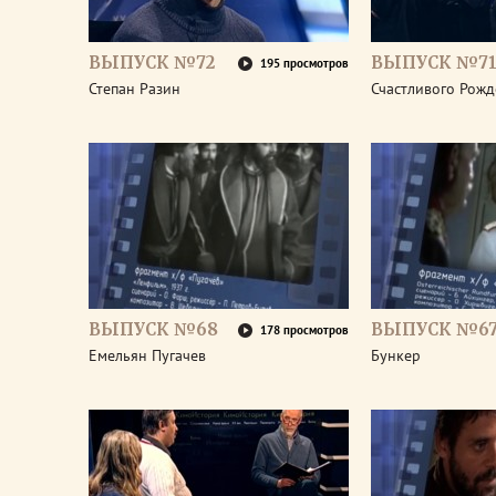
ВЫПУСК №72
ВЫПУСК №7
195 просмотров
Степан Разин
Счастливого Рожд
ВЫПУСК №68
ВЫПУСК №6
178 просмотров
Емельян Пугачев
Бункер